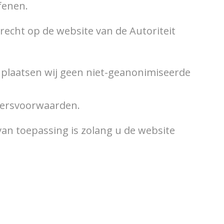
fenen.
echt op de website van de Autoriteit
, plaatsen wij geen niet-geanonimiseerde
ikersvoorwaarden.
 van toepassing is zolang u de website