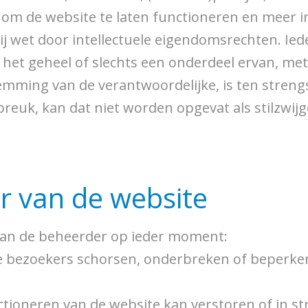
 om de website te laten functioneren en meer i
bij wet door intellectuele eigendomsrechten. Ied
het geheel of slechts een onderdeel ervan, met 
emming van de verantwoordelijke, is ten streng
reuk, kan dat niet worden opgevat als stilzwi
er van de website
kan de beheerder op ieder moment:
e bezoekers schorsen, onderbreken of beperken 
ctioneren van de website kan verstoren of in str