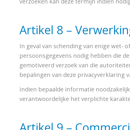
verzoeken kan deze termijn indien nod
Artikel 8 – Verwerk
In geval van schending van enige wet- o
persoonsgegevens nodig hebben die de b
gemotiveerd verzoek van die autoritei
bepalingen van deze privacyverklaring va
Indien bepaalde informatie noodzakelijk 
verantwoordelijke het verplichte karak
Artikel 9 – Commerc