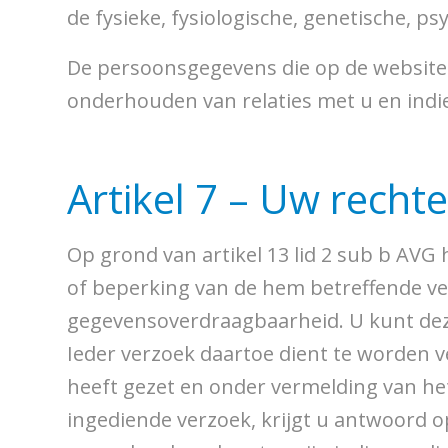
de fysieke, fysiologische, genetische, psy
De persoonsgegevens die op de website
onderhouden van relaties met u en indi
Artikel 7 – Uw recht
Op grond van artikel 13 lid 2 sub b AVG 
of beperking van de hem betreffende ve
gegevensoverdraagbaarheid. U kunt dez
Ieder verzoek daartoe dient te worden v
heeft gezet en onder vermelding van h
ingediende verzoek, krijgt u antwoord o