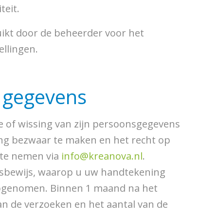
teit.
ikt door de beheerder voor het
llingen.
w gegevens
tie of wissing van zijn persoonsgegevens
ing bezwaar te maken en het recht op
 te nemen via
info@kreanova.nl
.
itsbewijs, waarop u uw handtekening
opgenomen. Binnen 1 maand na het
an de verzoeken en het aantal van de