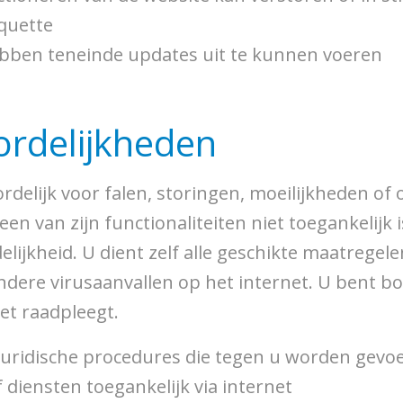
iquette
 hebben teneinde updates uit te kunnen voeren
ordelijkheden
rdelijk voor falen, storingen, moeilijkheden o
en van zijn functionaliteiten niet toegankelijk 
lijkheid. U dient zelf alle geschikte maatrege
ere virusaanvallen op het internet. U bent bov
et raadpleegt.
 juridische procedures die tegen u worden gevo
 diensten toegankelijk via internet