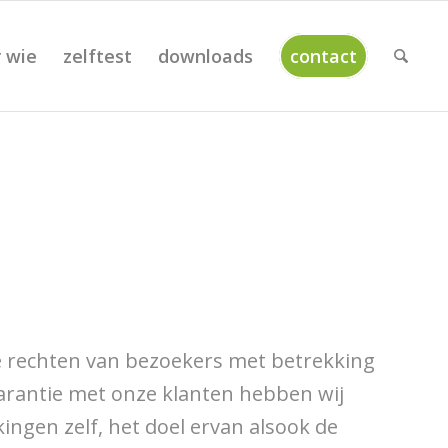
 wie
zelftest
downloads
contact
de rechten van bezoekers met betrekking
arantie met onze klanten hebben wij
gen zelf, het doel ervan alsook de