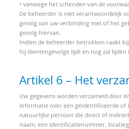
• vanwege het schenden van de voorwaar
De beheerder is niet verantwoordelijk v
gevolg van uw verbinding met of het geb
gevolg hiervan.
Indien de beheerder betrokken raakt bij 
hij dientengevolge lijdt en nog zal lijden
Artikel 6 – Het ver
Uw gegevens worden verzameld door Kre
informatie over een geïdentificeerde of
natuurlijke persoon die direct of indire
naam, een identificatienummer, locatieg