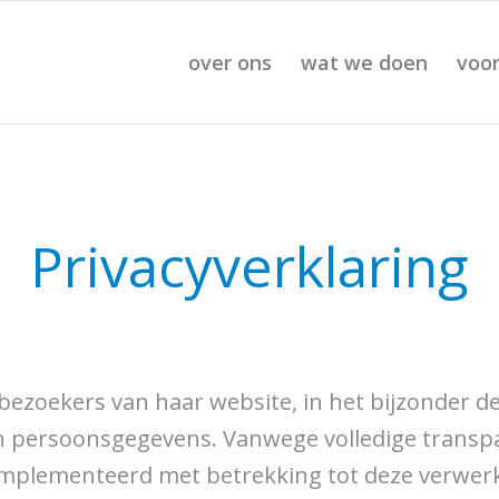
over ons
wat we doen
voor
Privacyverklaring
 bezoekers van haar website, in het bijzonder 
n persoonsgegevens. Vanwege volledige transp
plementeerd met betrekking tot deze verwerkin