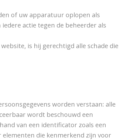
erden of uw apparatuur oplopen als
 iedere actie tegen de beheerder als
ebsite, is hij gerechtigd alle schade die
ersoonsgegevens worden verstaan: alle
tificeerbaar wordt beschouwd een
hand van een identificator zoals een
er elementen die kenmerkend zijn voor