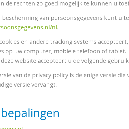
 de rechten zo goed mogelijk te kunnen uitoe
de bescherming van persoonsgegevens kunt u ter
ersoonsgegevens.nl/nl
.
cookies en andere tracking systems accepteert
ies op uw computer, mobiele telefoon of tablet.
 deze website accepteert u de volgende gebru
sie van de privacy policy is de enige versie die
dige versie vervangt.
e bepalingen
anova.nl