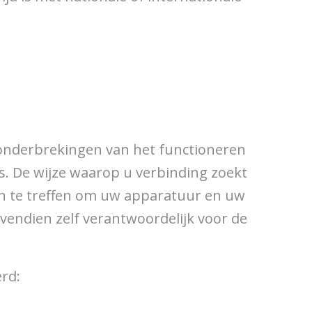
f onderbrekingen van het functioneren
is. De wijze waarop u verbinding zoekt
len te treffen om uw apparatuur en uw
endien zelf verantwoordelijk voor de
erd: