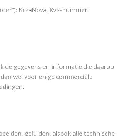
erder”): KreaNova, KvK-nummer:
ook de gegevens en informatie die daarop
, dan wel voor enige commerciële
iedingen.
beelden, geluiden, alsook alle technische