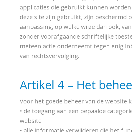
applicaties die gebruikt kunnen worden
deze site zijn gebruikt, zijn beschermd 
aanpassing, op welke wijze dan ook, van 
zonder voorafgaande schriftelijke toest
meteen actie onderneemt tegen enig inb
van rechtsvervolging.
Artikel 4 – Het behe
Voor het goede beheer van de website 
• de toegang aan een bepaalde categori
website
• alle informatie verwijderen die het fun