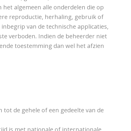
n het algemeen alle onderdelen die op
ere reproductie, herhaling, gebruik of
inbegrip van de technische applicaties,
ste verboden. Indien de beheerder niet
jgende toestemming dan wel het afzien
tot de gehele of een gedeelte van de
ijd is met nationale of internationale