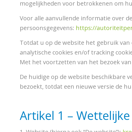
mogelijkheden voor betrokkenen om hun
Voor alle aanvullende informatie over 
persoonsgegevens:
https://autoriteitp
Totdat u op de website het gebruik van 
analytische cookies en/of tracking cook
Met het voortzetten van het bezoek van
De huidige op de website beschikbare ver
bezoekt, totdat een nieuwe versie de hui
Artikel 1 – Wettelijk
1. Website (hierna ook “De website”):
kre