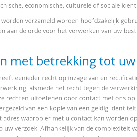
chische, economische, culturele of sociale identi
 worden verzameld worden hoofdzakelijk gebru
en aan de orde voor het verwerken van uw beste
en met betrekking tot u
heeft eenieder recht op inzage van en rectifica
rwerking, alsmede het recht tegen de verwerk
e rechten uitoefenen door contact met ons op
ergezeld van een kopie van een geldig identite
et adres waarop er met u contact kan worden 
p uw verzoek. Afhankelijk van de complexiteit v