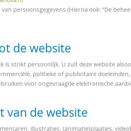
g van persoonsgegevens (Hierna ook: “De behe
tot de website
 is strikt persoonlijk. U zult deze website als
mmerciële, politieke of publicitaire doeleinden
gebruiken voor ongevraagde elektronische aanb
nt van de website
entaren, illustraties, (animatie)plaatjes, video