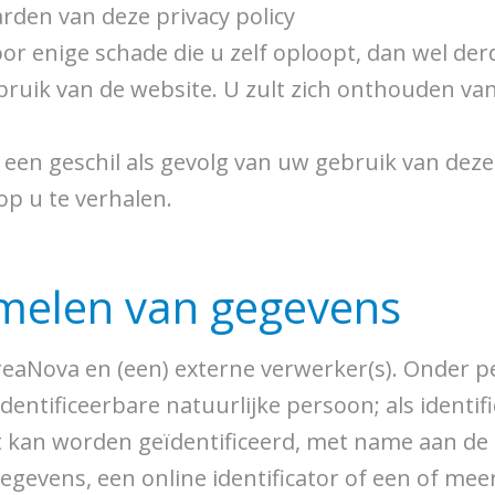
den van deze privacy policy
oor enige schade die u zelf oploopt, dan wel d
ruik van de website. U zult zich onthouden van
een geschil als gevolg van uw gebruik van deze w
 op u te verhalen.
zamelen van gegevens
aNova en (een) externe verwerker(s). Onder p
 identificeerbare natuurlijke persoon; als iden
ct kan worden geïdentificeerd, met name aan de 
egevens, een online identificator of een of me