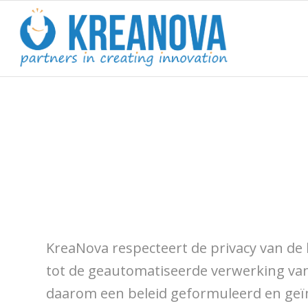
KreaNova respecteert de privacy van de
tot de geautomatiseerde verwerking va
daarom een beleid geformuleerd en geïm