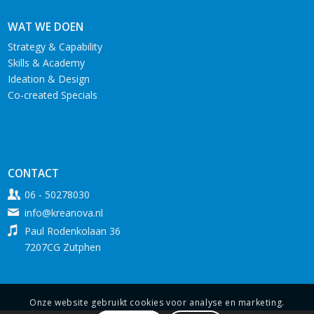
WAT WE DOEN
Strategy & Capability
Skills & Academy
Ideation & Design
Co-created Specials
CONTACT
06 - 50278030
info@kreanova.nl
Paul Rodenkolaan 36
7207CG Zutphen
Onze website gebruikt cookies voor analyse en marketing.