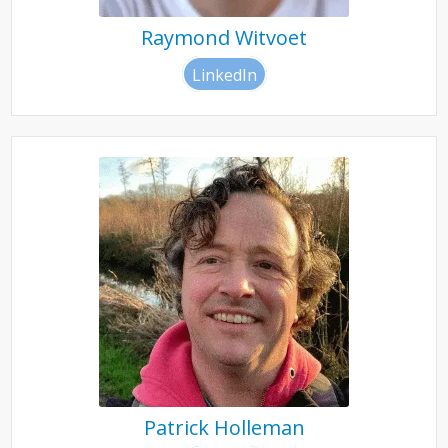
Raymond Witvoet
LinkedIn
Patrick Holleman