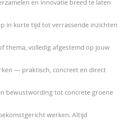
erzamelen en innovatie breed te laten
 in korte tijd tot verrassende inzichten
of thema, volledig afgestemd op jouw
ken — praktisch, concreet en direct
Van bewustwording tot concrete groene
toekomstgericht werken. Altijd