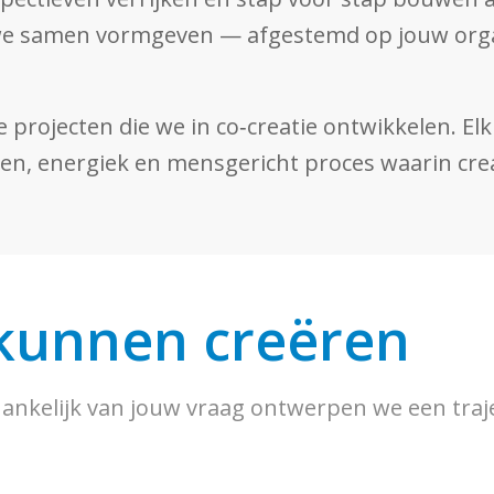
 we samen vormgeven — afgestemd op jouw org
 projecten die we in co‑creatie ontwikkelen. El
n, energiek en mensgericht proces waarin creat
kunnen creëren
fhankelijk van jouw vraag ontwerpen we een traj