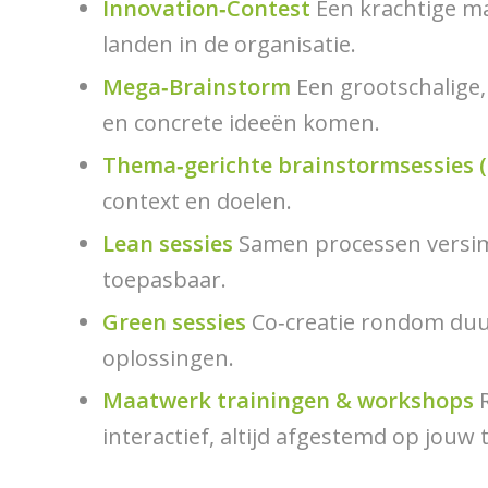
Innovation‑Contest
Een krachtige ma
landen in de organisatie.
Mega‑Brainstorm
Een grootschalige,
en concrete ideeën komen.
Thema‑gerichte brainstormsessies 
context en doelen.
Lean sessies
Samen processen versimp
toepasbaar.
Green sessies
Co‑creatie rondom duur
oplossingen.
Maatwerk trainingen & workshops
R
interactief, altijd afgestemd op jouw