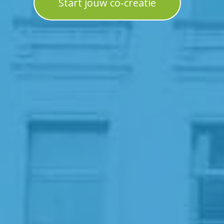
Start jouw co‑creatie