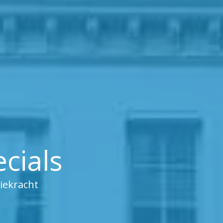
cials
iekracht