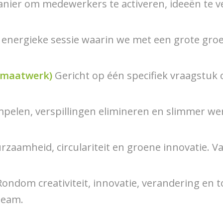
nier om medewerkers te activeren, ideeën te v
 energieke sessie waarin we met een grote groep
(maatwerk)
Gericht op één specifiek vraagstuk 
elen, verspillingen elimineren en slimmer wer
zaamheid, circulariteit en groene innovatie. 
ondom creativiteit, innovatie, verandering en 
 team.