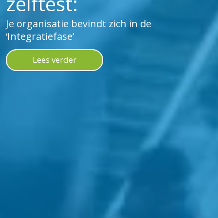
zelftest:
Je organisatie bevindt zich in de
‘Integratiefase’
Lees verder