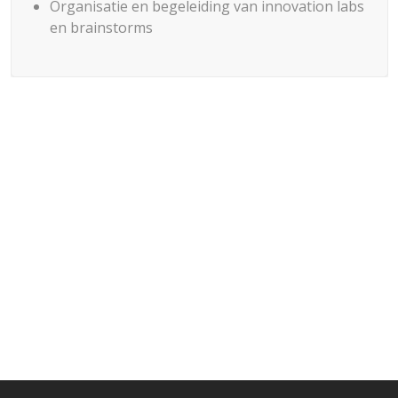
Organisatie en begeleiding van innovation labs
en brainstorms