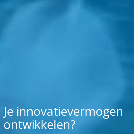
Je innovatie­­vermogen
ontwikkelen?