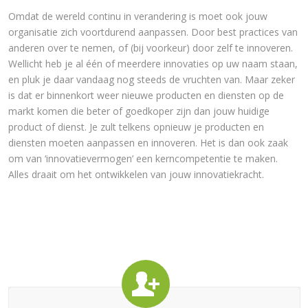
Omdat de wereld continu in verandering is moet ook jouw
organisatie zich voortdurend aanpassen. Door best practices van
anderen over te nemen, of (bij voorkeur) door zelf te innoveren.
Wellicht heb je al één of meerdere innovaties op uw naam staan,
en pluk je daar vandaag nog steeds de vruchten van. Maar zeker
is dat er binnenkort weer nieuwe producten en diensten op de
markt komen die beter of goedkoper zijn dan jouw huidige
product of dienst. Je zult telkens opnieuw je producten en
diensten moeten aanpassen en innoveren. Het is dan ook zaak
om van ‘innovatievermogen’ een kerncompetentie te maken.
Alles draait om het ontwikkelen van jouw innovatiekracht.