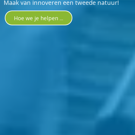
Maak van innoveren een tweede natuur!
Hoe we je helpen ...