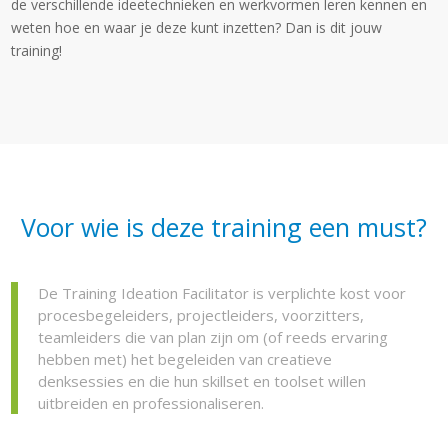
de verschillende ideetechnieken en werkvormen leren kennen en
weten hoe en waar je deze kunt inzetten? Dan is dit jouw
training!
Voor wie is deze training een must?
De Training Ideation Facilitator is verplichte kost voor
procesbegeleiders, projectleiders, voorzitters,
teamleiders die van plan zijn om (of reeds ervaring
hebben met) het begeleiden van creatieve
denksessies en die hun skillset en toolset willen
uitbreiden en professionaliseren.