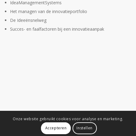
IdeaManagementSystems
Het managen van de innovatieportfolio
De Ideeënsnelweg
Succes- en faalfactoren bij een innovatieaanpak
Onze website gebruikt cookies voor analyse en marketing.
Accepteren
Instellen