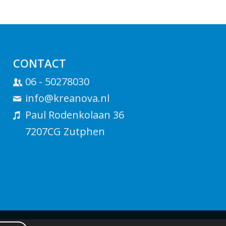
CONTACT
06 - 50278030
info@kreanova.nl
Paul Rodenkolaan 36
7207CG Zutphen