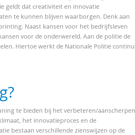
 geldt dat creativiteit en innovatie
taten te kunnen blijven waarborgen. Denk aan
printing. Naast kansen voor het bedrijfsleven
kansen voor de onderwereld. Aan de politie de
len. Hiertoe werkt de Nationale Politie continu
g?
ning te bieden bij het verbeteren/aanscherpe
klimaat, het innovatieproces en de
atie bestaan verschillende zienswijzen op de