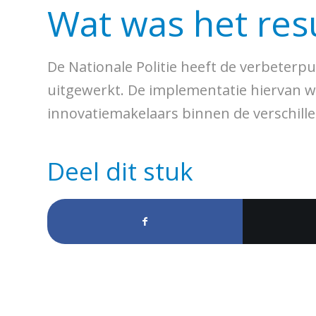
Wat was het res
De Nationale Politie heeft de verbeter
uitgewerkt. De implementatie hiervan 
innovatiemakelaars binnen de verschill
Deel dit stuk