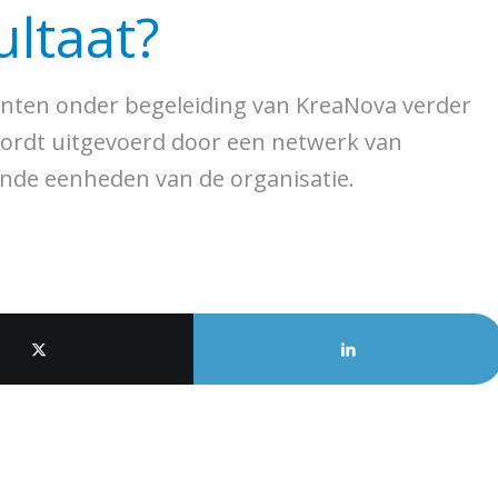
ultaat?
punten onder begeleiding van KreaNova verder
wordt uitgevoerd door een netwerk van
ende eenheden van de organisatie.