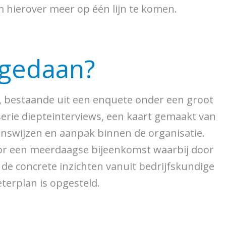
 hierover meer op één lijn te komen.
gedaan?
t, bestaande uit een enquete onder een groot
erie diepteinterviews, een kaart gemaakt van
ienswijzen en aanpak binnen de organisatie.
voor een meerdaagse bijeenkomst waarbij door
de concrete inzichten vanuit bedrijfskundige
erplan is opgesteld.