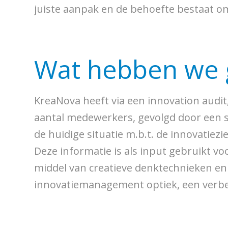
juiste aanpak en de behoefte bestaat om
Wat hebben we 
KreaNova heeft via een innovation audi
aantal medewerkers, gevolgd door een s
de huidige situatie m.b.t. de innovatiez
Deze informatie is als input gebruikt 
middel van creatieve denktechnieken en 
innovatiemanagement optiek, een verbet