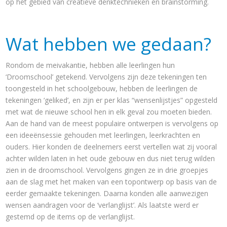
op het gebied van creatieve denktechnieken en brainstorming.
Wat hebben we gedaan?
Rondom de meivakantie, hebben alle leerlingen hun
‘Droomschool’ getekend. Vervolgens zijn deze tekeningen ten
toongesteld in het schoolgebouw, hebben de leerlingen de
tekeningen ‘geliked’, en zijn er per klas “wensenlijstjes” opgesteld
met wat de nieuwe school hen in elk geval zou moeten bieden.
Aan de hand van de meest populaire ontwerpen is vervolgens op
een ideeënsessie gehouden met leerlingen, leerkrachten en
ouders. Hier konden de deelnemers eerst vertellen wat zij vooral
achter wilden laten in het oude gebouw en dus niet terug wilden
zien in de droomschool. Vervolgens gingen ze in drie groepjes
aan de slag met het maken van een topontwerp op basis van de
eerder gemaakte tekeningen. Daarna konden alle aanwezigen
wensen aandragen voor de ‘verlanglijst’. Als laatste werd er
gestemd op de items op de verlanglijst.