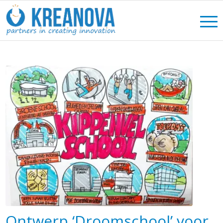
Ontwerp ‘Droomschool’ voor